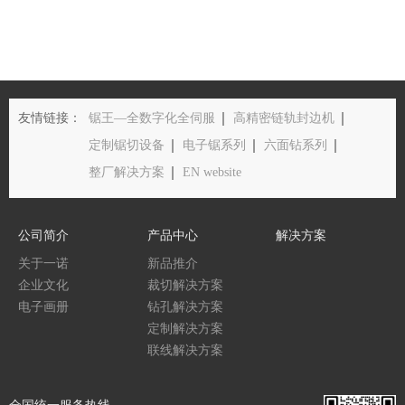
年节省一台锯
友情链接：
锯王—全数字化全伺服
高精密链轨封边机
定制锯切设备
电子锯系列
六面钻系列
整厂解决方案
EN website
公司简介
产品中心
解决方案
关于一诺
新品推介
企业文化
裁切解决方案
电子画册
钻孔解决方案
定制解决方案
联线解决方案