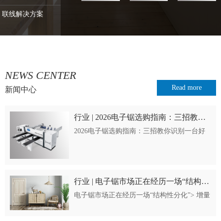
联线解决方案
NEWS CENTER
Read more
新闻中心
行业 | 2026电子锯选购指南：三招教你识别一台好锯
2026电子锯选购指南：三招教你识别一台好
锯> 精度、传动、操作——选电子锯，把这3
个问题问清楚就够了引言：选电子锯，到底
在选什么?“想买台电子锯，但不知道怎么
看。”这是很多家具厂老板的真实困惑···
行业 | 电子锯市场正在经历一场“结构性分化”
电子锯市场正在经历一场“结构性分化”> 增量
还在，但钱不再往低端跑了引言：市场在
涨，但有人笑有人哭2025年，全球自动裁板