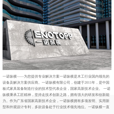
一诺纵横——为您提供专业解决方案一诺纵横是木工行业国内领先的
设备及解决方案供应商。一诺纵横有限公司，创建于2011年，是中国
板式家具装备制造行业的技术型代表企业，国家高新技术企业。 一诺
纵横秉承工匠精神，坚持走技术创新之路，拥有强大的研发和创新能
力。作为广东省国家高新技术企业，一诺纵横拥有多项发明、实用新
型和外观设计专利，多款设备处于行业技术领先地位。一诺纵横一直
以客户实际需求为导向，为客户提供系统性解决方案，助力客户实现