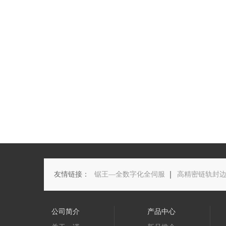
友情链接：
锯王—全数字化全伺服
高精密链轨封
公司简介
产品中心