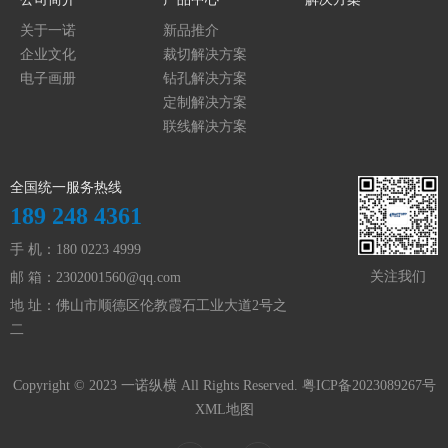
关于一诺
新品推介
企业文化
裁切解决方案
电子画册
钻孔解决方案
定制解决方案
联线解决方案
全国统一服务热线
189 248 4361
手 机：180 0223 4999
关注我们
邮 箱：
2302001560@qq.com
地 址：佛山市顺德区伦教霞石工业大道2号之
二
Copyright © 2023 一诺纵横 All Rights Reserved.
粤ICP备2023089267号
XML地图