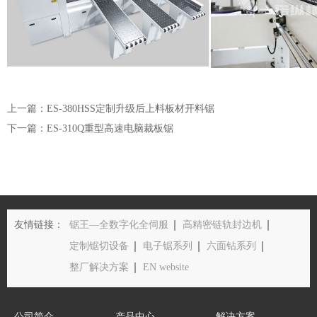
上一篇：ES-380HSS定制升级后上料板材开料锯
下一篇：ES-310Q重型高速电脑裁板锯
友情链接：
锯王—全数字化全伺服
高精密链轨封边机
定制锯切设备
电子锯系列
六面钻系列
整厂解决方案
EN website
公司简介
产品中心
解决方案