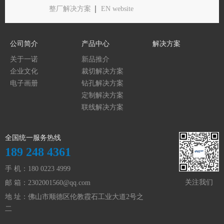
整厂解决方案
EN website
公司简介
产品中心
解决方案
关于一诺
新品推介
企业文化
裁切解决方案
电子画册
钻孔解决方案
定制解决方案
联线解决方案
全国统一服务热线
189 248 4361
手 机：180 0223 4999
关注我们
邮 箱：
2302001560@qq.com
地 址：佛山市顺德区伦教霞石工业大道2号之
二