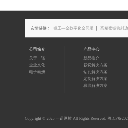
友情链接：
锯王—全数字化全伺服
高精密链轨封
公司简介
产品中心
关于一诺
新品推介
企业文化
裁切解决方案
电子画册
钻孔解决方案
定制解决方案
联线解决方案
Copyright © 2023 一诺纵横 All Rights Reserved.
粤ICP备202