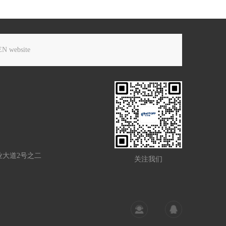
EN website
业大道2号之二
关注我们