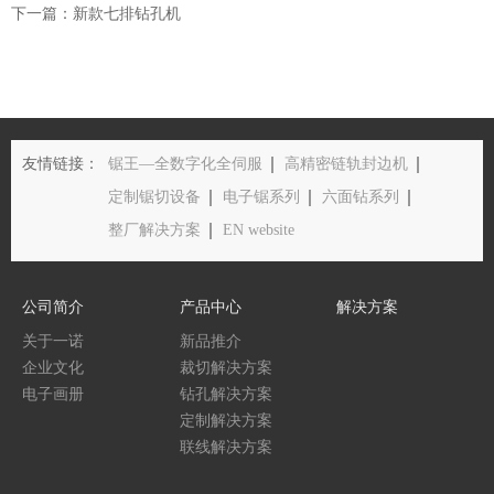
下一篇：新款七排钻孔机
友情链接：
锯王—全数字化全伺服
高精密链轨封边机
定制锯切设备
电子锯系列
六面钻系列
整厂解决方案
EN website
公司简介
产品中心
解决方案
关于一诺
新品推介
企业文化
裁切解决方案
电子画册
钻孔解决方案
定制解决方案
联线解决方案