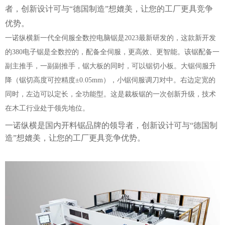
者，
创新设计可与“德国制造”想媲美，
让您的工厂更具竞争
优势。
一诺纵横新一代全伺服全数控电脑锯是2023最新研发的，这款新开发
的380电子锯是全数控的，配备全伺服，更高效、更智能。该锯配备一
副主推手，一副副推手，锯大板的同时，可以锯切小板。大锯伺服升
降（锯切高度可控精度±0.05mm），小锯伺服调刀对中。右边定宽的
同时，左边可以定长，全功能型。这是裁板锯的一次创新升级，技术
在木工行业处于领先地位。
一诺纵横是国内开料锯品牌的领导者，创新设计可与“德国制
造”想媲美，让您的工厂更具竞争优势。