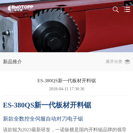
新品推介
展开分类
ES-380QS新一代板材开料锯
2018-04-11 17:30:36
ES-380QS新一代板材开料锯
新款全数控全伺服自动对刀电子锯
该款锯为2023最新研发，一诺纵横是国内开料锯品牌的领导