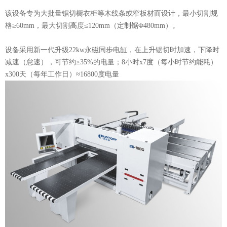
该设备专为大批量锯切橱衣柜等木线条或窄板材而设计，最小切割规
格≥60mm，最大切割高度≤120mm（定制锯Φ480mm）。
设备采用新一代升级22kw永磁同步电缸，在上升锯切时加速，下降时
减速（怠速），可节约≥35%的电量；8小时x7度（每小时节约能耗）
x300天（每年工作日）≈16800度电量