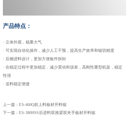
产品特点：
· 立体外观，稳重大气
· 可实现自动化操作，减少人工干预，提高生产效率和锯切精度
· 后侧进料设计，更加方便板件拆卸
· 在稳定过程中更加稳定，减少震动和误差，高刚性重型机架，稳定
性强
· 送料稳定便捷
上一篇：ES-460Q前上料板材开料锯
下一篇：ES-380HSS后进料双推梁双夹手板材开料锯