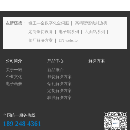
友情链接：
锯王—全数字化全伺服
高精密链轨封边机
定制锯切设备
电子锯系列
六面钻系列
整厂解决方案
EN website
公司简介
产品中心
解决方案
关于一诺
新品推介
企业文化
裁切解决方案
电子画册
钻孔解决方案
定制解决方案
联线解决方案
全国统一服务热线
189 248 4361