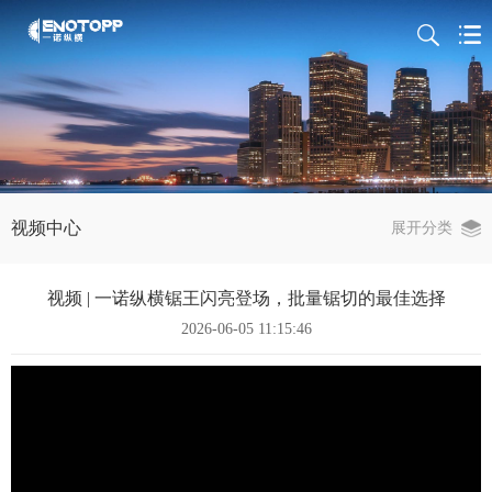
视频中心
展开分类
视频 | 一诺纵横锯王闪亮登场，批量锯切的最佳选择
2026-06-05 11:15:46