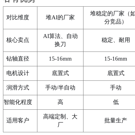
堆稳定的厂家（
对比维度
堆
AI的厂家
分竞品）
AI算法、自动
核心卖点
稳定、耐用
换刀
钻轴直径
15-16mm
15-16mm
电机设计
底置式
底置式
润滑方式
手动
/半自动
手动
智能化程度
高
低
高端定制、大
适用客户
批量生产
厂