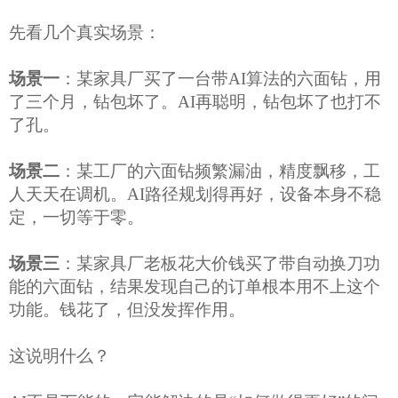
先看几个真实场景：
场景一
：某家具厂买了一台带
AI算法的六面钻，用
了三个月，钻包坏了。AI再聪明，钻包坏了也打不
了孔。
场景二
：某工厂的六面钻频繁漏油，精度飘移，工
人天天在调机。
AI路径规划得再好，设备本身不稳
定，一切等于零。
场景三
：某
家具厂
老板花大价钱买了带自动换刀功
能的六面钻，结果发现自己的订单根本用不上这个
功能。钱花了，但没发挥作用。
这说明什么？