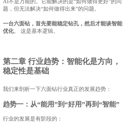
AI不是万能
的
。它
能
解决的是
“如何做得更好”的问
题，
但无法解决
“如何做得出来”的问题。
一台六面钻，首先要能稳定钻孔，然后才能谈智能
优化
。
这是基本逻辑。
第二章
行业趋势：智能化是方向，
稳定性是基础
我们来
剖析
一下六面钻行业真正的发展趋势：
趋势一：从
“能用”到“好用”再到“智能”
行业的发展是有阶段的：