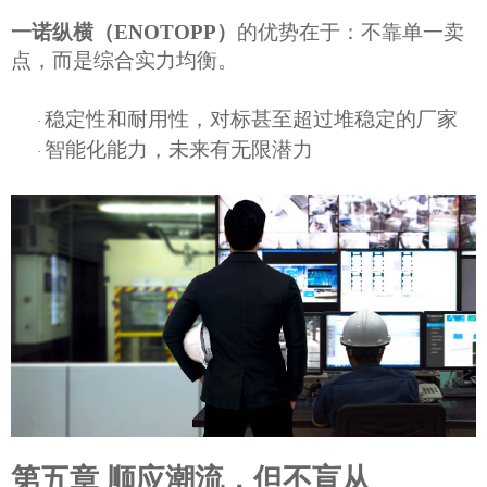
一诺纵横
（
ENOTOPP）
的优势在于：
不靠单一卖
点，而是综合实力均衡。
稳定性和耐用性，对标甚至超过堆稳定的厂家
·
智能化能力，未来有无限潜力
·
第五章 顺应潮流，但不盲从