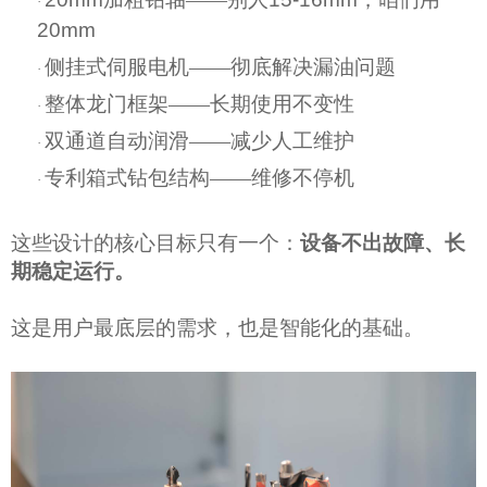
·
20mm
侧挂式伺服电机
——彻底解决漏油问题
·
整体龙门框架
——长期使用不变性
·
双通道自动润滑
——减少人工维护
·
专利箱式钻包结构
——维修不停机
·
这些设计的核心目标只有一个：
设备不出故障、长
期稳定运行。
这是用户最底层的需求，也是智能化的基础。