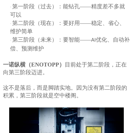
第一阶段（过去）：能钻孔
——精度差不多就
·
可以
第二阶段（现在）：要好用
——稳定、省心、
·
维护简单
第三阶段（未来）：要智能
——
优化、自动补
AI
·
偿、预测维护
一诺纵横
（
ENOTOPP
）
目前处于第二阶段，正在
向第三阶段迈进。
这不是落后，而是脚踏实地。因为没有第二阶段的
积累，第三阶段就是空中楼阁。