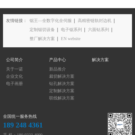
友情链接：
锯王—全数字化全伺服
高精密链轨封边机
定制锯切设备
电子锯系列
六面钻系列
整厂解决方案
EN website
公司简介
产品中心
解决方案
关于一诺
新品推介
企业文化
裁切解决方案
电子画册
钻孔解决方案
定制解决方案
联线解决方案
全国统一服务热线
189 248 4361