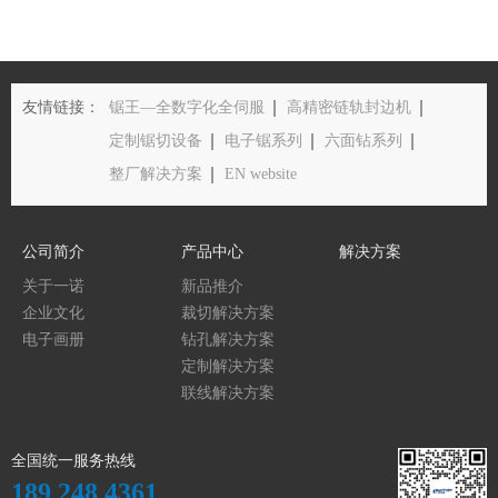
友情链接：
锯王—全数字化全伺服
高精密链轨封边机
定制锯切设备
电子锯系列
六面钻系列
整厂解决方案
EN website
公司简介
产品中心
解决方案
关于一诺
新品推介
企业文化
裁切解决方案
电子画册
钻孔解决方案
定制解决方案
联线解决方案
全国统一服务热线
189 248 4361