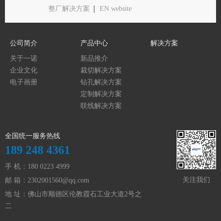
整厂解决方案
EN website
公司简介
产品中心
解决方案
关于一诺
新品推介
企业文化
裁切解决方案
电子画册
钻孔解决方案
定制解决方案
联线解决方案
全国统一服务热线
189 248 4361
手 机：180 0223 4999
关注我们
邮 箱：
2302001560@qq.com
地 址：佛山市顺德区伦教霞石工业大道2号之
二