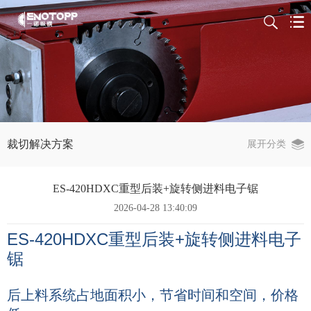
裁切解决方案
展开分类
ES-420HDXC重型后装+旋转侧进料电子锯
2026-04-28 13:40:09
ES-420HDXC
重型后装+旋转侧进料电子
锯
后上料系统占地面积小，节省时间和空间，价格