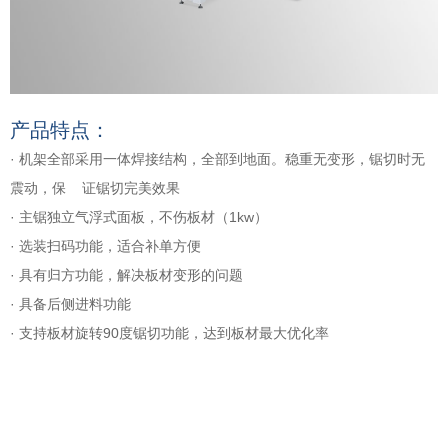
产品特点：
· 机架全部采用一体焊接结构，全部到地面。稳重无变形，锯切时无
震动，保 证锯切完美效果
· 主锯独立气浮式面板，不伤板材（1kw）
· 选装扫码功能，适合补单方便
· 具有归方功能，解决板材变形的问题
· 具备后侧进料功能
· 支持板材旋转90度锯切功能，达到板材最大优化率