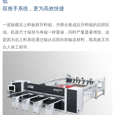
低
双推手系统，更为高效快捷
一诺纵横后上料板材开料锯，升降台集成在开料锯的后部区
域。机器尺寸保持与单锯一样紧凑，同时产量显著增加。这
是因为后上料系统通过锯从后部向前输送材料，既高效又符
合人体工程学。