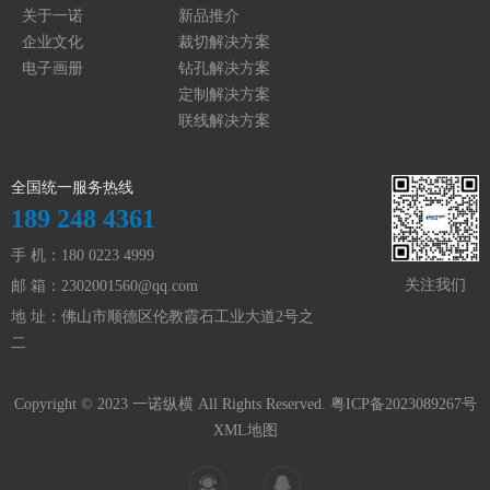
关于一诺
新品推介
企业文化
裁切解决方案
电子画册
钻孔解决方案
定制解决方案
联线解决方案
全国统一服务热线
189 248 4361
手 机：180 0223 4999
关注我们
邮 箱：
2302001560@qq.com
地 址：佛山市顺德区伦教霞石工业大道2号之
二
Copyright © 2023 一诺纵横 All Rights Reserved.
粤ICP备2023089267号
XML地图