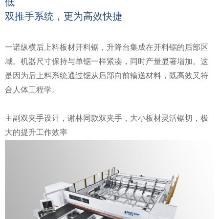
低
双推手系统，更为高效快捷
一诺纵横后上料板材开料锯，升降台集成在开料锯的后部区
域。机器尺寸保持与单锯一样紧凑，同时产量显著增加。这
是因为后上料系统通过锯从后部向前输送材料，既高效又符
合人体工程学。
主副双夹手设计，谢林同款双夹手，大小板材灵活锯切，极
大的提升工作效率