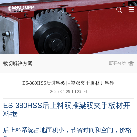
裁切解决方案
展开分类
ES-380HSS后进料双推梁双夹手板材开料锯
2026-04-29 13:29:04
ES-380HSS
后上料双推梁双夹手板材开
料据
后上料系统占地面积小，节省时间和空间，价格