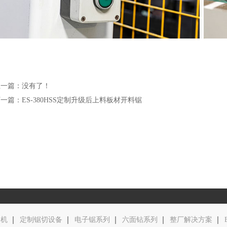
上一篇：没有了！
一篇：ES-380HSS定制升级后上料板材开料锯
边机
定制锯切设备
电子锯系列
六面钻系列
整厂解决方案