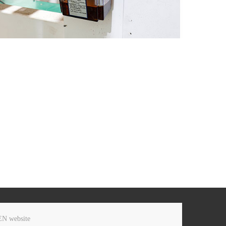
EN website