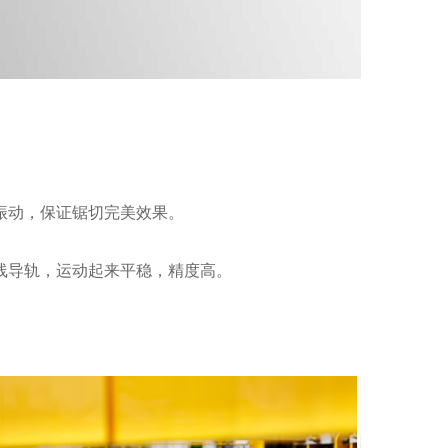
振动，保证锯切完美效果。
线导轨，运动起来平稳，精度高。