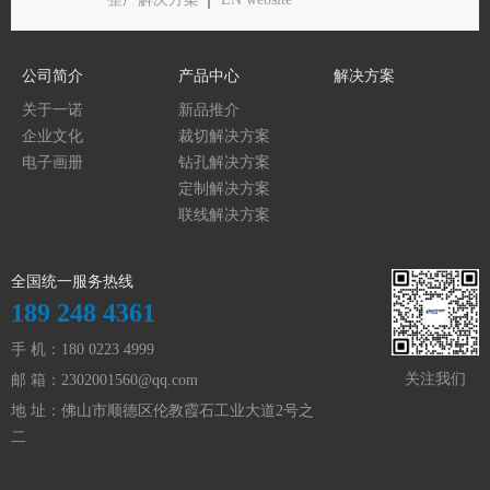
公司简介
产品中心
解决方案
关于一诺
新品推介
企业文化
裁切解决方案
电子画册
钻孔解决方案
定制解决方案
联线解决方案
全国统一服务热线
189 248 4361
手 机：180 0223 4999
关注我们
邮 箱：
2302001560@qq.com
地 址：佛山市顺德区伦教霞石工业大道2号之
二