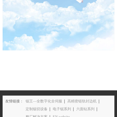
友情链接：
锯王—全数字化全伺服
高精密链轨封边机
定制锯切设备
电子锯系列
六面钻系列
整厂解决方案
EN website