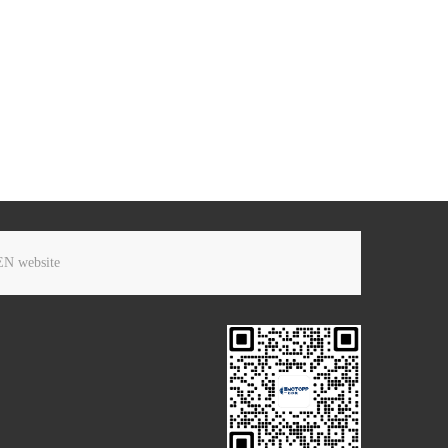
EN website