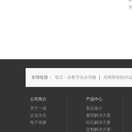
友情链接：
锯王—全数字化全伺服
高精密链轨封
公司简介
产品中心
关于一诺
新品推介
企业文化
裁切解决方案
电子画册
钻孔解决方案
定制解决方案