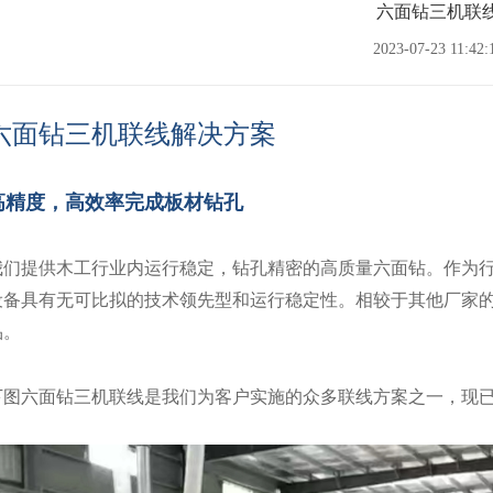
六面钻三机联
2023-07-23 11:42:
六面钻三机联线解决方案
高精度，高效率完成板材钻孔
我们提供木工行业内运行稳定，钻孔精密的高质量六面钻。作为
设备具有无可比拟的技术领先型和运行稳定性。相较于其他厂家
品。
下图六面钻三机联线是我们为客户实施的众多联线方案之一，现