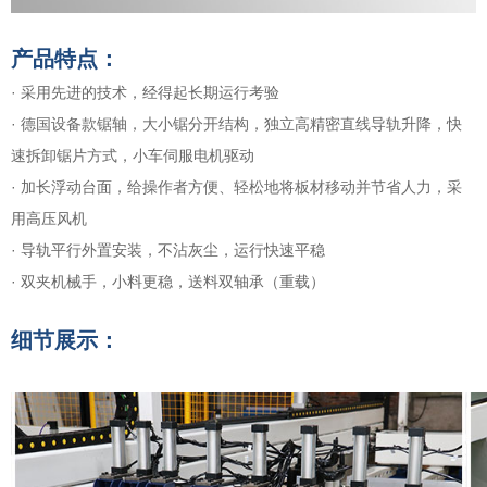
产品特点：
· 采用先进的技术，经得起长期运行考验
· 德国设备款锯轴，大小锯分开结构，独立高精密直线导轨升降，快
速拆卸锯片方式，小车伺服电机驱动
· 加长浮动台面，给操作者方便、轻松地将板材移动并节省人力，采
用高压风机
· 导轨平行外置安装，不沾灰尘，运行快速平稳
· 双夹机械手，小料更稳，送料双轴承（重载）
细节展示：