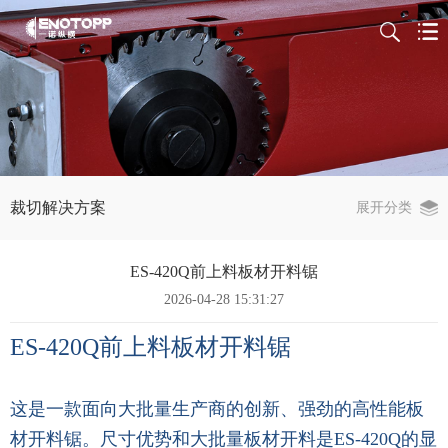
裁切解决方案
展开分类
ES-420Q前上料板材开料锯
2026-04-28 15:31:27
ES-420Q前上料
板材开料锯
这是一款面向大批量生产商的创新、强劲的高性能板
材开料锯。尺寸优势和大批量板材开料是ES-420Q的显