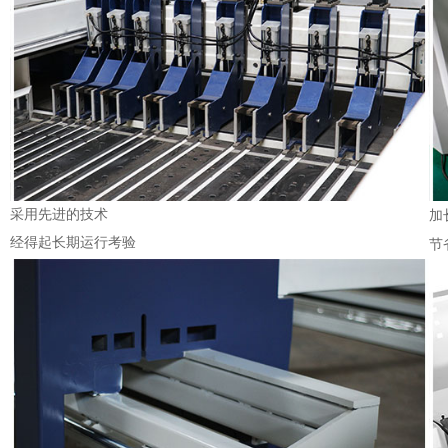
采用先进的技术
加
经得起长期运行考验
节