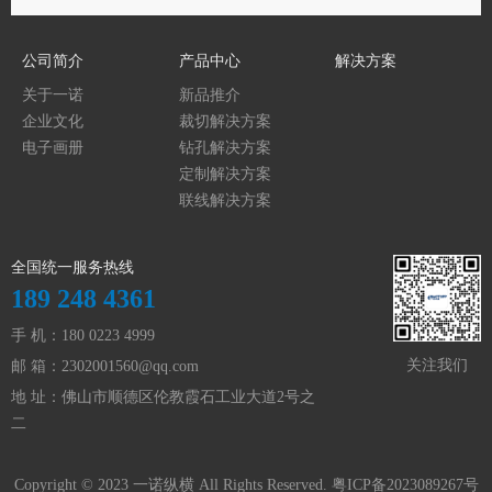
公司简介
产品中心
解决方案
关于一诺
新品推介
企业文化
裁切解决方案
电子画册
钻孔解决方案
定制解决方案
联线解决方案
全国统一服务热线
189 248 4361
手 机：180 0223 4999
关注我们
邮 箱：
2302001560@qq.com
地 址：佛山市顺德区伦教霞石工业大道2号之
二
Copyright © 2023 一诺纵横 All Rights Reserved.
粤ICP备2023089267号